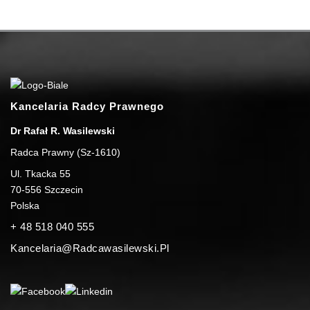
Kancelaria Radcy Prawnego
Dr Rafał R. Wasilewski
Radca Prawny (Sz-1610)
Ul. Tkacka 55
70-556
Szczecin
Polska
+ 48 518 040 555
Kancelaria@radcawasilewski.pl