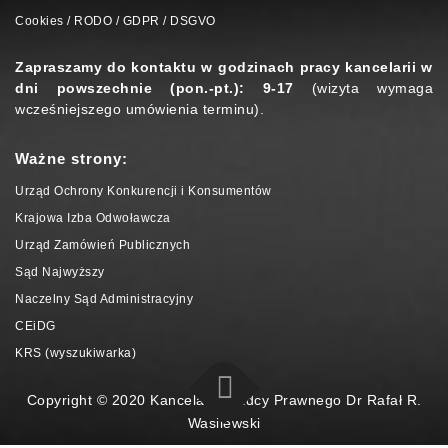
Cookies / RODO / GDPR / DSGVO
Zapraszamy do kontaktu w godzinach pracy kancelarii w
dni powszechnie (pon.-pt.): 9-17
(wizyta wymaga
wcześniejszego umówienia terminu).
Ważne strony:
Urząd Ochrony Konkurencji i Konsumentów
Krajowa Izba Odwoławcza
Urząd Zamówień Publicznych
Sąd Najwyższy
Naczelny Sąd Administracyjny
CEiDG
KRS (wyszukiwarka)
Copyright © 2020 Kancelaria Radcy Prawnego Dr Rafał R.
Wasilewski