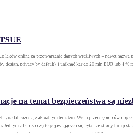
k TSUE
p leków online za przetwarzanie danych wrażliwych – nawet nazwa p
design, privacy by default), i uniknąć kar do 20 mln EUR lub 4 % r
macje na temat bezpieczeństwa są nie
r., nadal pozostaje aktualnym tematem. Wielu przedsiębiorców dopier
 Jednym z bardzo często pojawiających się pytań ze strony firm jest: