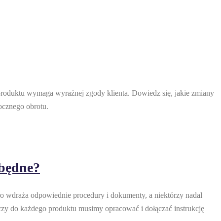
roduktu wymaga wyraźnej zgody klienta. Dowiedz się, jakie zmiany
ocznego obrotu.
zbędne?
o wdraża odpowiednie procedury i dokumenty, a niektórzy nadal
 czy do każdego produktu musimy opracować i dołączać instrukcję