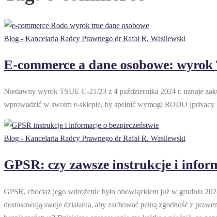
Blog - Kancelaria Radcy Prawnego dr Rafał R. Wasilewski
E-commerce a dane osobowe: wyro
Niedawny wyrok TSUE C‑21/23 z 4 października 2024 r. uznaje zaku
wprowadzić w swoim e‑sklepie, by spełnić wymogi RODO (privacy by 
Blog - Kancelaria Radcy Prawnego dr Rafał R. Wasilewski
GPSR: czy zawsze instrukcje i infor
GPSR, chociaż jego wdrożenie było obowiązkiem już w grudniu 2024 
dostosowują swoje działania, aby zachować pełną zgodność z prawem.