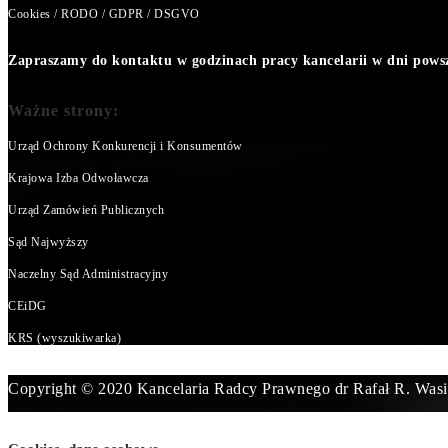
Cookies / RODO / GDPR / DSGVO
Zapraszamy do kontaktu w godzinach pracy kancelarii w dni powsze
Ważne strony:
Urząd Ochrony Konkurencji i Konsumentów
Krajowa Izba Odwoławcza
Urząd Zamówień Publicznych
Sąd Najwyższy
Naczelny Sąd Administracyjny
CEiDG
KRS (wyszukiwarka)
Copyright © 2020 Kancelaria Radcy Prawnego dr Rafał R. Wasi