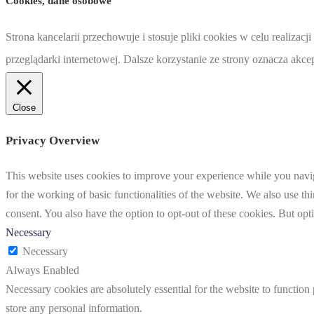
Cookies, dane osobowe
Strona kancelarii przechowuje i stosuje pliki cookies w celu realiz
przeglądarki internetowej. Dalsze korzystanie ze strony oznacza akc
Close
Privacy Overview
This website uses cookies to improve your experience while you naviga
for the working of basic functionalities of the website. We also use t
consent. You also have the option to opt-out of these cookies. But op
Necessary
Necessary
Always Enabled
Necessary cookies are absolutely essential for the website to function 
store any personal information.