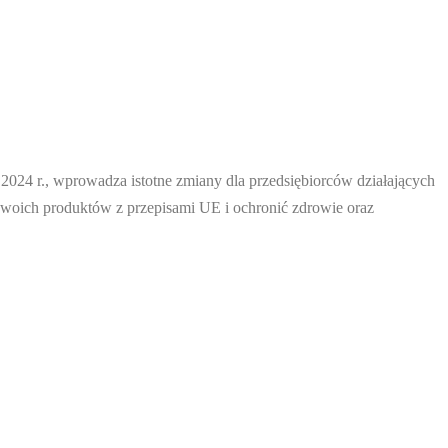
24 r., wprowadza istotne zmiany dla przedsiębiorców działających
swoich produktów z przepisami UE i ochronić zdrowie oraz