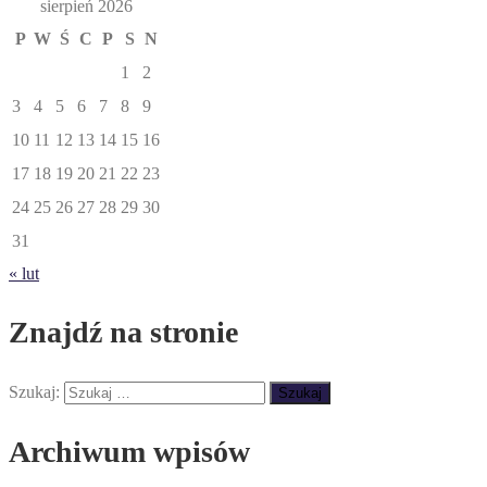
sierpień 2026
P
W
Ś
C
P
S
N
1
2
3
4
5
6
7
8
9
10
11
12
13
14
15
16
17
18
19
20
21
22
23
24
25
26
27
28
29
30
31
« lut
Znajdź na stronie
Szukaj:
Archiwum wpisów