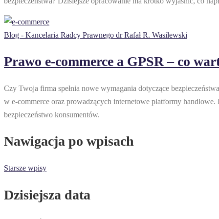
bezpieczeństwa? Dzisiejsze opracowanie ma krótko wyjaśnić, co na
Blog - Kancelaria Radcy Prawnego dr Rafał R. Wasilewski
Prawo e-commerce a GPSR – co wart
Czy Twoja firma spełnia nowe wymagania dotyczące bezpieczeństwa 
w e-commerce oraz prowadzących internetowe platformy handlowe. D
bezpieczeństwo konsumentów.
Nawigacja po wpisach
Starsze wpisy
Dzisiejsza data