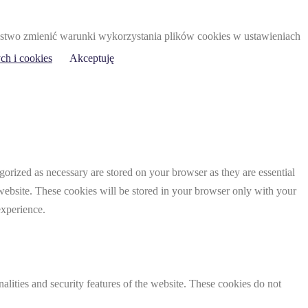
 Państwo zmienić warunki wykorzystania plików cookies w ustawieniach
ch i cookies
Akceptuję
gorized as necessary are stored on your browser as they are essential
 website. These cookies will be stored in your browser only with your
experience.
nalities and security features of the website. These cookies do not