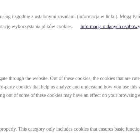
acji usług i zgodnie z ustalonymi zasadami (informacja w linku). Mogą
eptację wykorzystania plików cookies.
Informacja o danych osobowy
te through the website. Out of these cookies, the cookies that are cate
hird-party cookies that help us analyze and understand how you use this
ting out of some of these cookies may have an effect on your browsing 
properly. This category only includes cookies that ensures basic functio