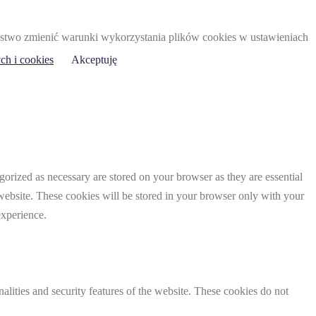
 Państwo zmienić warunki wykorzystania plików cookies w ustawieniach
ch i cookies
Akceptuję
gorized as necessary are stored on your browser as they are essential
 website. These cookies will be stored in your browser only with your
experience.
nalities and security features of the website. These cookies do not