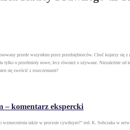
stosowany przede wszystkim przez przedsiębiorców. Choć kojarzy się 
u tylko o przedmioty nowe, lecz również o używane. Niezależnie od te
ien się zwrócić z roszczeniami?
m – komentarz ekspercki
 do wzmocnienia także w procesie cywilnym?” red. K. Sobczaka w ser