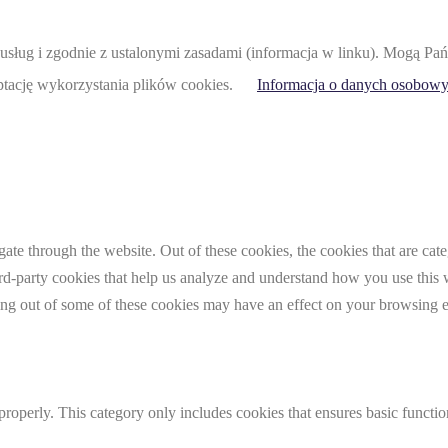
acji usług i zgodnie z ustalonymi zasadami (informacja w linku). Mogą
eptację wykorzystania plików cookies.
Informacja o danych osobowy
te through the website. Out of these cookies, the cookies that are cate
hird-party cookies that help us analyze and understand how you use this
ting out of some of these cookies may have an effect on your browsing 
properly. This category only includes cookies that ensures basic functio