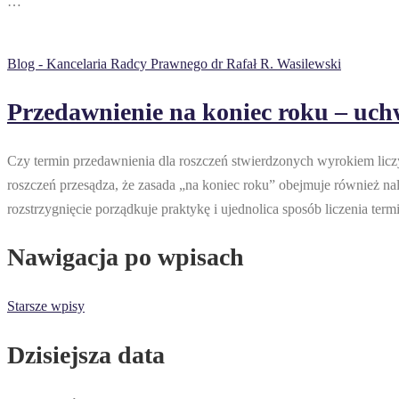
…
Blog - Kancelaria Radcy Prawnego dr Rafał R. Wasilewski
Przedawnienie na koniec roku – uc
Czy termin przedawnienia dla roszczeń stwierdzonych wyrokiem lic
roszczeń przesądza, że zasada „na koniec roku” obejmuje również n
rozstrzygnięcie porządkuje praktykę i ujednolica sposób liczenia term
Nawigacja po wpisach
Starsze wpisy
Dzisiejsza data