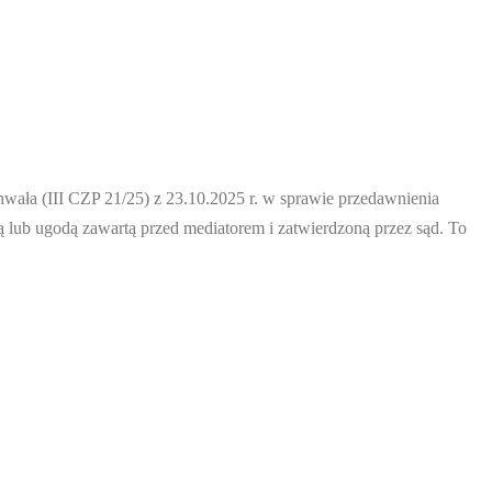
wała (III CZP 21/25) z 23.10.2025 r. w sprawie przedawnienia
lub ugodą zawartą przed mediatorem i zatwierdzoną przez sąd. To