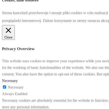
Cookies, dane osobowe
Strona kancelarii przechowuje i stosuje pliki cookies w celu realiz
przeglądarki internetowej. Dalsze korzystanie ze strony oznacza akc
Close
Privacy Overview
This website uses cookies to improve your experience while you naviga
for the working of basic functionalities of the website. We also use t
consent. You also have the option to opt-out of these cookies. But op
Necessary
Necessary
Always Enabled
Necessary cookies are absolutely essential for the website to function 
store any personal information.