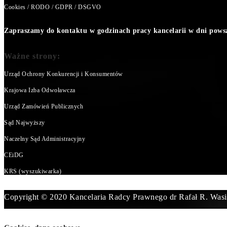
Cookies / RODO / GDPR / DSGVO
Zapraszamy do kontaktu w godzinach pracy kancelarii w dni powsze
Ważne strony:
Urząd Ochrony Konkurencji i Konsumentów
Krajowa Izba Odwoławcza
Urząd Zamówień Publicznych
Sąd Najwyższy
Naczelny Sąd Administracyjny
CEiDG
KRS (wyszukiwarka)
Copyright © 2020 Kancelaria Radcy Prawnego dr Rafał R. Wasi