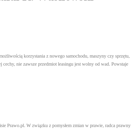
z możliwością korzystania z nowego samochodu, maszyny czy sprzętu,
j cechy, nie zawsze przedmiot leasingu jest wolny od wad. Powstaje
wisie Prawo.pl. W związku z pomysłem zmian w prawie, radca prawny