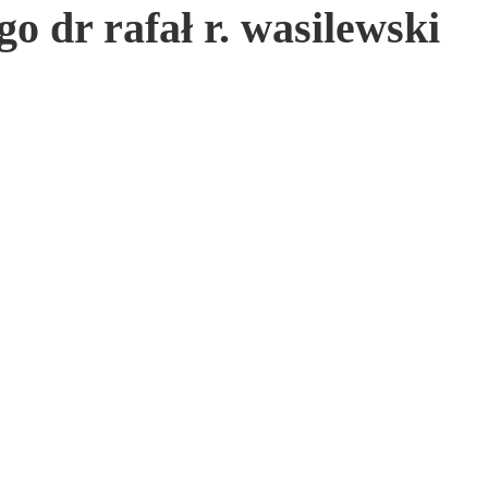
 dr rafał r. wasilewski