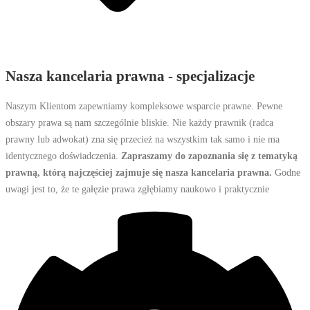
Nasza kancelaria prawna - specjalizacje
Naszym Klientom zapewniamy kompleksowe wsparcie prawne. Pewne
obszary prawa są nam szczególnie bliskie. Nie każdy prawnik (radca
prawny lub adwokat) zna się przecież na wszystkim tak samo i nie ma
identycznego doświadczenia.
Zapraszamy do zapoznania się z tematyką
prawną, którą najczęściej zajmuje się nasza kancelaria prawna.
Godne
uwagi jest to, że te gałęzie prawa zgłębiamy naukowo i praktycznie