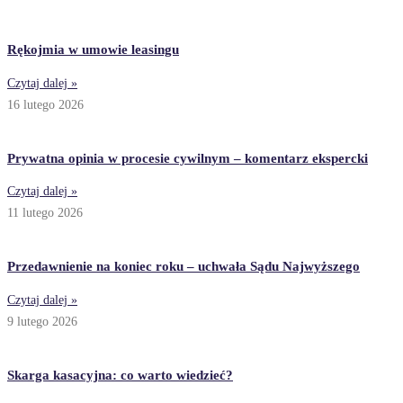
Rękojmia w umowie leasingu
Czytaj dalej »
16 lutego 2026
Prywatna opinia w procesie cywilnym – komentarz ekspercki
Czytaj dalej »
11 lutego 2026
Przedawnienie na koniec roku – uchwała Sądu Najwyższego
Czytaj dalej »
9 lutego 2026
Skarga kasacyjna: co warto wiedzieć?