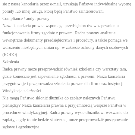
się z naszą kancelarią przez e-mail, uzyskają Państwo indywidualną wycenę
porady lub innej usługi, którą będą Państwo zainteresowani
Compliance / audyt prawny
Nasza kancelaria prawna wspomaga przedsiębiorców w zapewnieniu
funkcjonowania firmy zgodnie z prawem. Radca prawny analizuje
wewnętrzne dokumenty przedsiębiorstwa i procedury, a także pomaga we
wdrożeniu niezbędnych zmian np. w zakresie ochrony danych osobowych
(RODO)
Szkolenia
Radca prawny może przeprowadzić również szkolenia czy warsztaty tam,
gdzie konieczne jest zapewnienie zgodności z prawem. Nasza kancelaria
przygotowuje i przeprowadza szkolenia prawne dla firm oraz instytucji
Windykacja należności
Nie mogą Państwo skłonić dłużnika do zapłaty należnych Państwu
pieniędzy? Nasza kancelaria prawna z przyjemnością wesprze Państwa w
procedurze windykacyjnej. Radca prawny wysle dłużnikowi wezwanie do
zapłaty, a gdy to nie będzie skuteczne, może przeprowadzić postępowanie
sądowe i egzekucyjne