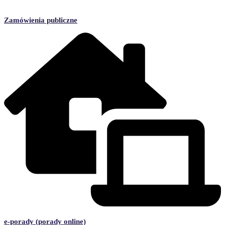
Zamówienia publiczne
e-porady (porady online)