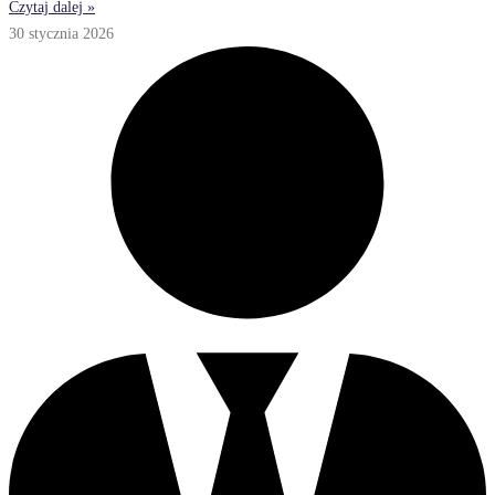
Czytaj dalej »
30 stycznia 2026