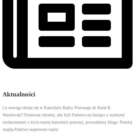
Aktualności
Co nowego dzieje się w Kancelarii Radcy Prawnego dr Rafał R.
Wasilewski? Ponieważ chcemy, aby byli Państwo na bieżąco z ważnymi
wydarzeniami z życia naszej kancelarii prawnej, prowadzimy bloga. Poniżej
znajdą Państwo najnowsze wpisy