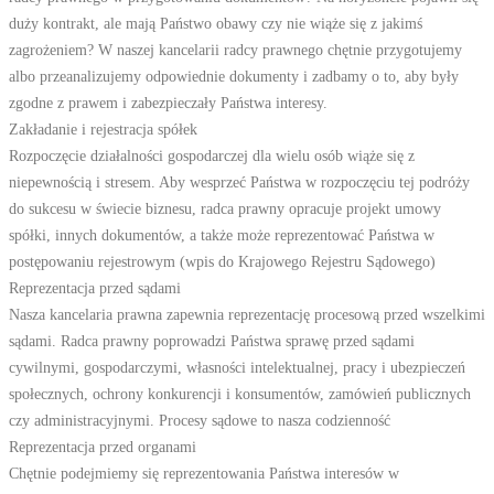
duży kontrakt, ale mają Państwo obawy czy nie wiąże się z jakimś
zagrożeniem? W naszej kancelarii radcy prawnego chętnie przygotujemy
albo przeanalizujemy odpowiednie dokumenty i zadbamy o to, aby były
zgodne z prawem i zabezpieczały Państwa interesy.
Zakładanie i rejestracja spółek
Rozpoczęcie działalności gospodarczej dla wielu osób wiąże się z
niepewnością i stresem. Aby wesprzeć Państwa w rozpoczęciu tej podróży
do sukcesu w świecie biznesu, radca prawny opracuje projekt umowy
spółki, innych dokumentów, a także może reprezentować Państwa w
postępowaniu rejestrowym (wpis do Krajowego Rejestru Sądowego)
Reprezentacja przed sądami
Nasza kancelaria prawna zapewnia reprezentację procesową przed wszelkimi
sądami. Radca prawny poprowadzi Państwa sprawę przed sądami
cywilnymi, gospodarczymi, własności intelektualnej, pracy i ubezpieczeń
społecznych, ochrony konkurencji i konsumentów, zamówień publicznych
czy administracyjnymi. Procesy sądowe to nasza codzienność
Reprezentacja przed organami
Chętnie podejmiemy się reprezentowania Państwa interesów w