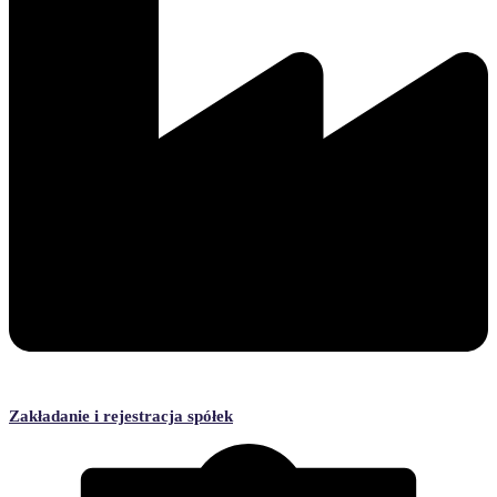
Zakładanie i rejestracja spółek