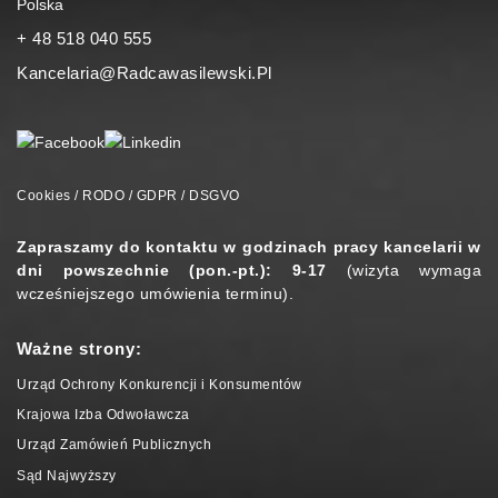
Polska
+ 48 518 040 555
Kancelaria@radcawasilewski.pl
Cookies / RODO / GDPR / DSGVO
Zapraszamy do kontaktu w godzinach pracy kancelarii w
dni powszechnie (pon.-pt.): 9-17
(wizyta wymaga
wcześniejszego umówienia terminu).
Ważne strony:
Urząd Ochrony Konkurencji i Konsumentów
Krajowa Izba Odwoławcza
Urząd Zamówień Publicznych
Sąd Najwyższy