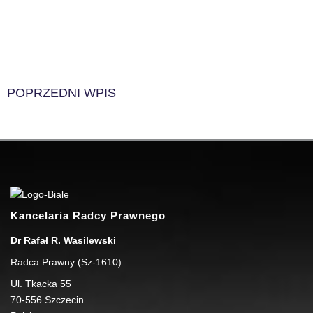
POPRZEDNI WPIS
Kancelaria Radcy Prawnego
Dr Rafał R. Wasilewski
Radca Prawny (Sz-1610)
Ul. Tkacka 55
70-556
Szczecin