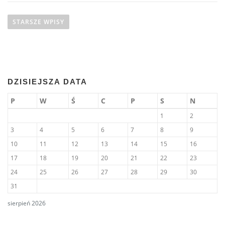
STARSZE WPISY
DZISIEJSZA DATA
P
W
Ś
C
P
S
N
1
2
3
4
5
6
7
8
9
10
11
12
13
14
15
16
17
18
19
20
21
22
23
24
25
26
27
28
29
30
31
sierpień 2026