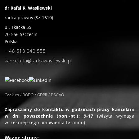
dr Rafał R. Wasilewski
radca prawny (Sz-1610)
ul. Tkacka 55
70-556
Szczecin
Polska
+ 48 518 040 555
kancelaria@radcawasilewski.pl
Cookies / RODO / GDPR / DSGVO
Zapraszamy do kontaktu w godzinach pracy kancelarii
w dni powszechnie (pon.-pt.): 9-17
(wizyta wymaga
wcześniejszego umówienia terminu).
Ważne strony: