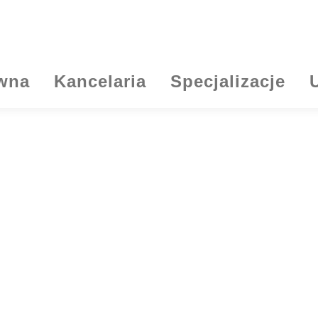
ówna
Kancelaria
Specjalizacje