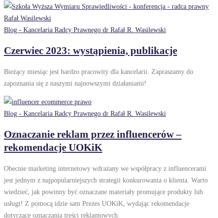
Blog - Kancelaria Radcy Prawnego dr Rafał R. Wasilewski
Czerwiec 2023: wystąpienia, publikacje
Bieżący miesiąc jest bardzo pracowity dla kancelarii. Zapraszamy do
zapoznania się z naszymi najnowszymi działaniami!
Blog - Kancelaria Radcy Prawnego dr Rafał R. Wasilewski
Oznaczanie reklam przez influencerów –
rekomendacje UOKiK
Obecnie marketing internetowy wdrażany we współpracy z influencerami
jest jednym z najpopularniejszych strategii konkurowania o klienta. Warto
wiedzieć, jak powinny być oznaczane materiały promujące produkty lub
usługi! Z pomocą idzie sam Prezes UOKiK, wydając rekomendacje
dotyczące oznaczania treści reklamowych.