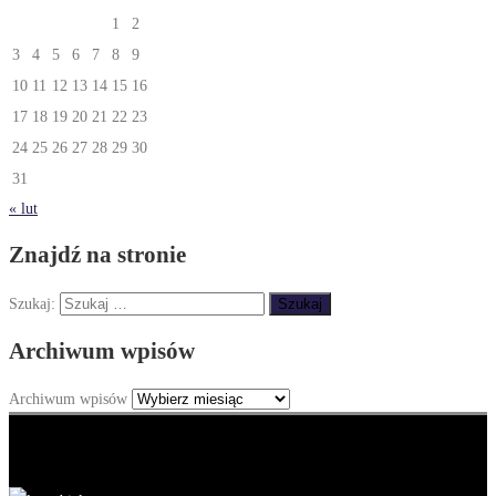
1
2
3
4
5
6
7
8
9
10
11
12
13
14
15
16
17
18
19
20
21
22
23
24
25
26
27
28
29
30
31
« lut
Znajdź na stronie
Szukaj:
Archiwum wpisów
Archiwum wpisów