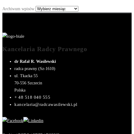
Archiwum wpisów
Kancelaria Radcy Prawnego
dr Rafał R. Wasilewski
radca prawny (Sz-1610)
ul. Tkacka 55
70-556
Szczecin
Polska
+ 48 518 040 555
kancelaria@radcawasilewski.pl