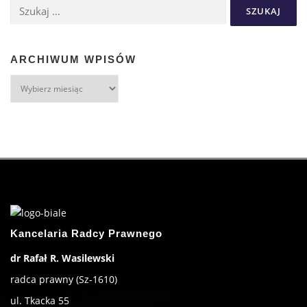
ARCHIWUM WPISÓW
Kancelaria Radcy Prawnego
dr Rafał R. Wasilewski
radca prawny (Sz-1610)
ul. Tkacka 55