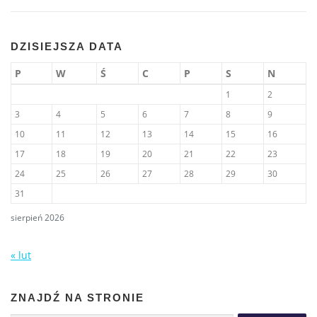
DZISIEJSZA DATA
P
W
Ś
C
P
S
N
1
2
3
4
5
6
7
8
9
10
11
12
13
14
15
16
17
18
19
20
21
22
23
24
25
26
27
28
29
30
31
sierpień 2026
« lut
ZNAJDŹ NA STRONIE