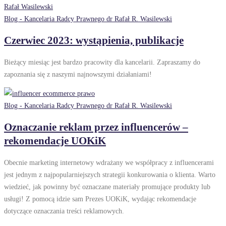
Blog - Kancelaria Radcy Prawnego dr Rafał R. Wasilewski
Czerwiec 2023: wystąpienia, publikacje
Bieżący miesiąc jest bardzo pracowity dla kancelarii. Zapraszamy do
zapoznania się z naszymi najnowszymi działaniami!
Blog - Kancelaria Radcy Prawnego dr Rafał R. Wasilewski
Oznaczanie reklam przez influencerów –
rekomendacje UOKiK
Obecnie marketing internetowy wdrażany we współpracy z influencerami
jest jednym z najpopularniejszych strategii konkurowania o klienta. Warto
wiedzieć, jak powinny być oznaczane materiały promujące produkty lub
usługi! Z pomocą idzie sam Prezes UOKiK, wydając rekomendacje
dotyczące oznaczania treści reklamowych.