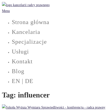
Przejdź
do
Menu
treści
Strona główna
Kancelaria
Specjalizacje
Usługi
Kontakt
Blog
EN | DE
Tag:
influencer