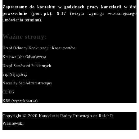
Zapraszamy do kontaktu w godzinach pracy kancelarii w dni
powszechnie (pon.-pt.): 9-17
(wizyta wymaga wcześniejszego
umówienia terminu).
Ważne strony:
Urząd Ochrony Konkurencji i Konsumentów
Krajowa Izba Odwoławcza
Urząd Zamówień Publicznych
Sąd Najwyższy
Naczelny Sąd Administracyjny
CEiDG
KRS (wyszukiwarka)
Copyright © 2020 Kancelaria Radcy Prawnego dr Rafał R.
Wasilewski