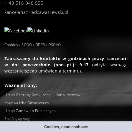
+ 48 518 040 555
kancelaria@radcawasilewski.pl
Cookies / RODO / GDPR / DSGVO
Zapraszamy do kontaktu w godzinach pracy kancelarii
w dni powszechnie (pon.-pt.): 9-17
(wizyta wymaga
wcześniejszego umówienia terminu).
Ważne strony:
Urząd Ochrony Konkurencji i Konsumentów
Krajowa Izba Odwoławcza
Urząd Zamówień Publicznych
Sąd Najwyższy
Naczelny Sąd Administracyjny
Cookies, dane osobowe