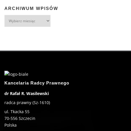
ARCHIWUM WPISÓW
Kancelaria Radcy Prawnego
dr Rafał R. Wasilewski
radca prawny (Sz-1610)
ul. Tkacka 55
70-556
Szczecin
Polska