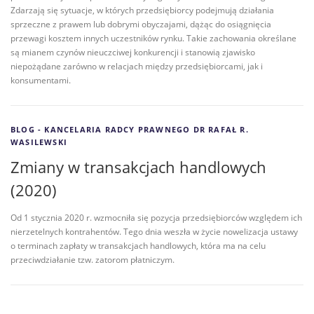
Zdarzają się sytuacje, w których przedsiębiorcy podejmują działania
sprzeczne z prawem lub dobrymi obyczajami, dążąc do osiągnięcia
przewagi kosztem innych uczestników rynku. Takie zachowania określane
są mianem czynów nieuczciwej konkurencji i stanowią zjawisko
niepożądane zarówno w relacjach między przedsiębiorcami, jak i
konsumentami.
BLOG - KANCELARIA RADCY PRAWNEGO DR RAFAŁ R.
WASILEWSKI
Zmiany w transakcjach handlowych
(2020)
Od 1 stycznia 2020 r. wzmocniła się pozycja przedsiębiorców względem ich
nierzetelnych kontrahentów. Tego dnia weszła w życie nowelizacja ustawy
o terminach zapłaty w transakcjach handlowych, która ma na celu
przeciwdziałanie tzw. zatorom płatniczym.