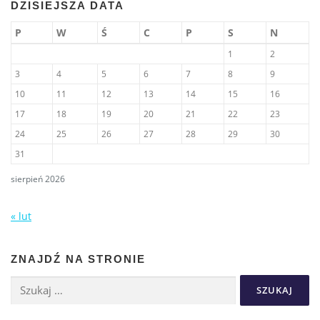
DZISIEJSZA DATA
P
W
Ś
C
P
S
N
1
2
3
4
5
6
7
8
9
10
11
12
13
14
15
16
17
18
19
20
21
22
23
24
25
26
27
28
29
30
31
sierpień 2026
« lut
ZNAJDŹ NA STRONIE