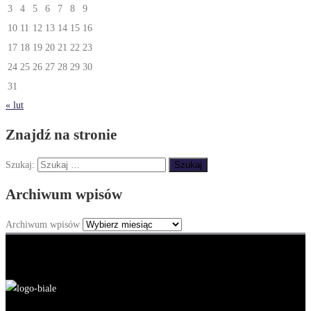
3
4
5
6
7
8
9
10
11
12
13
14
15
16
17
18
19
20
21
22
23
24
25
26
27
28
29
30
31
« lut
Znajdź na stronie
Szukaj:
Archiwum wpisów
Archiwum wpisów