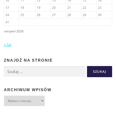
10
11
12
13
14
15
16
17
18
19
20
21
22
23
24
25
26
27
28
29
30
31
sierpień 2026
« lut
ZNAJDŹ NA STRONIE
ARCHIWUM WPISÓW