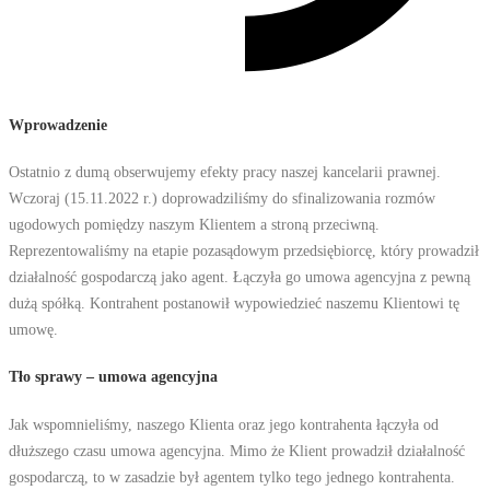
Wprowadzenie
Ostatnio z dumą obserwujemy efekty pracy naszej kancelarii prawnej.
Wczoraj (15.11.2022 r.) doprowadziliśmy do sfinalizowania rozmów
ugodowych pomiędzy naszym Klientem a stroną przeciwną.
Reprezentowaliśmy na etapie pozasądowym przedsiębiorcę, który prowadził
działalność gospodarczą jako agent. Łączyła go umowa agencyjna z pewną
dużą spółką. Kontrahent postanowił wypowiedzieć naszemu Klientowi tę
umowę.
Tło sprawy – umowa agencyjna
Jak wspomnieliśmy, naszego Klienta oraz jego kontrahenta łączyła od
dłuższego czasu umowa agencyjna. Mimo że Klient prowadził działalność
gospodarczą, to w zasadzie był agentem tylko tego jednego kontrahenta.