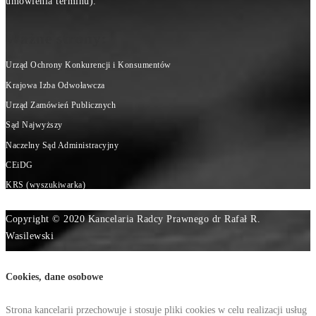
umówienia terminu).
Ważne strony:
Urząd Ochrony Konkurencji i Konsumentów
Krajowa Izba Odwoławcza
Urząd Zamówień Publicznych
Sąd Najwyższy
Naczelny Sąd Administracyjny
CEiDG
KRS (wyszukiwarka)
Copyright © 2020 Kancelaria Radcy Prawnego dr Rafał R.
Wasilewski
Cookies, dane osobowe
Strona kancelarii przechowuje i stosuje pliki cookies w celu realizacji usług