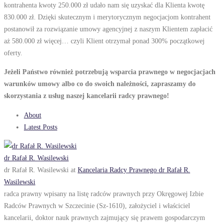
kontrahenta kwoty 250.000 zł udało nam się uzyskać dla Klienta kwotę
830.000 zł. Dzięki skutecznym i merytorycznym negocjacjom kontrahent
postanowił za rozwiązanie umowy agencyjnej z naszym Klientem zapłacić
aż 580.000 zł więcej… czyli Klient otrzymał ponad 300% początkowej
oferty.
Jeżeli Państwo również potrzebują wsparcia prawnego w negocjacjach
warunków umowy albo co do swoich należności, zapraszamy do
skorzystania z usług naszej kancelarii radcy prawnego!
About
Latest Posts
dr Rafał R. Wasilewski
dr Rafał R. Wasilewski
at
Kancelaria Radcy Prawnego dr Rafał R.
Wasilewski
radca prawny wpisany na listę radców prawnych przy Okręgowej Izbie
Radców Prawnych w Szczecinie (Sz-1610), założyciel i właściciel
kancelarii, doktor nauk prawnych zajmujący się prawem gospodarczym