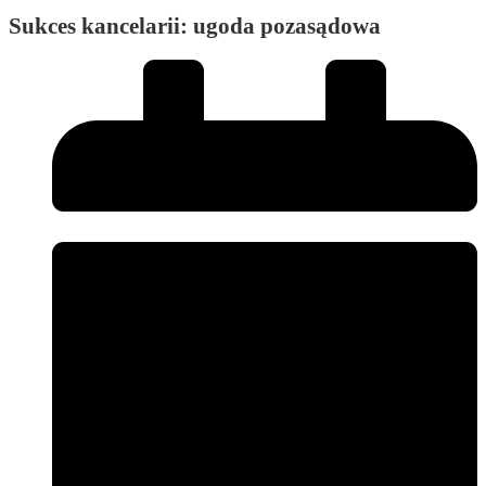
Sukces kancelarii: ugoda pozasądowa