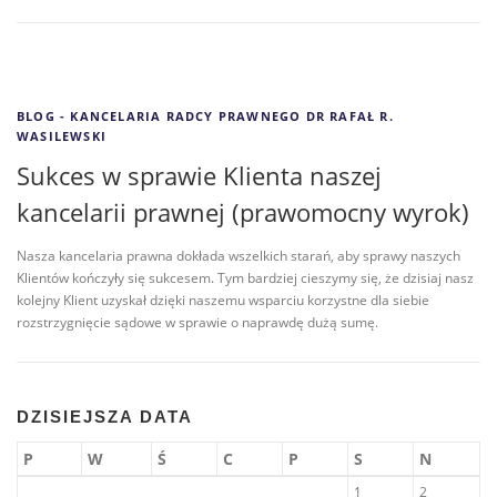
BLOG - KANCELARIA RADCY PRAWNEGO DR RAFAŁ R.
WASILEWSKI
Sukces w sprawie Klienta naszej
kancelarii prawnej (prawomocny wyrok)
Nasza kancelaria prawna dokłada wszelkich starań, aby sprawy naszych
Klientów kończyły się sukcesem. Tym bardziej cieszymy się, że dzisiaj nasz
kolejny Klient uzyskał dzięki naszemu wsparciu korzystne dla siebie
rozstrzygnięcie sądowe w sprawie o naprawdę dużą sumę.
DZISIEJSZA DATA
P
W
Ś
C
P
S
N
1
2