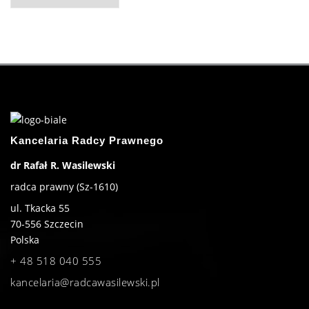
Kancelaria Radcy Prawnego
dr Rafał R. Wasilewski
radca prawny (Sz-1610)
ul. Tkacka 55
70-556
Szczecin
Polska
+ 48 518 040 555
kancelaria@radcawasilewski.pl