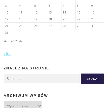
3
4
5
6
7
8
9
10
11
12
13
14
15
16
17
18
19
20
21
22
23
24
25
26
27
28
29
30
31
sierpień 2026
« lut
ZNAJDŹ NA STRONIE
ARCHIWUM WPISÓW