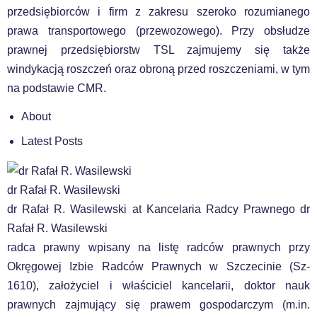
przedsiębiorców i firm z zakresu szeroko rozumianego
prawa transportowego (przewozowego). Przy obsłudze
prawnej przedsiębiorstw TSL zajmujemy się także
windykacją roszczeń oraz obroną przed roszczeniami, w tym
na podstawie CMR.
About
Latest Posts
dr Rafał R. Wasilewski
dr Rafał R. Wasilewski
at
Kancelaria Radcy Prawnego dr
Rafał R. Wasilewski
radca prawny wpisany na listę radców prawnych przy
Okręgowej Izbie Radców Prawnych w Szczecinie (Sz-
1610), założyciel i właściciel kancelarii, doktor nauk
prawnych zajmujący się prawem gospodarczym (m.in.