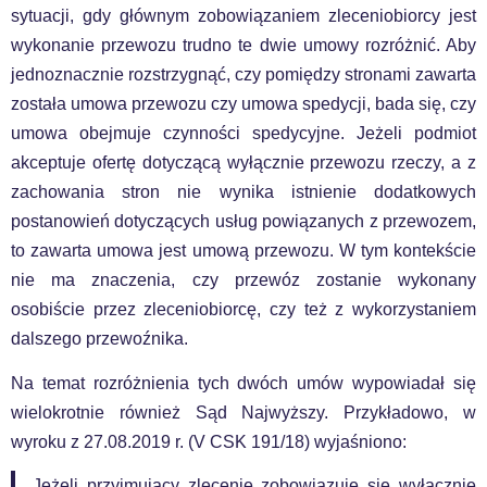
sytuacji, gdy głównym zobowiązaniem zleceniobiorcy jest
wykonanie przewozu trudno te dwie umowy rozróżnić. Aby
jednoznacznie rozstrzygnąć, czy pomiędzy stronami zawarta
została umowa przewozu czy umowa spedycji, bada się, czy
umowa obejmuje czynności spedycyjne. Jeżeli podmiot
akceptuje ofertę dotyczącą wyłącznie przewozu rzeczy, a z
zachowania stron nie wynika istnienie dodatkowych
postanowień dotyczących usług powiązanych z przewozem,
to zawarta umowa jest umową przewozu. W tym kontekście
nie ma znaczenia, czy przewóz zostanie wykonany
osobiście przez zleceniobiorcę, czy też z wykorzystaniem
dalszego przewoźnika.
Na temat rozróżnienia tych dwóch umów wypowiadał się
wielokrotnie również Sąd Najwyższy. Przykładowo, w
wyroku z 27.08.2019 r. (V CSK 191/18) wyjaśniono:
Jeżeli przyjmujący zlecenie zobowiązuje się wyłącznie