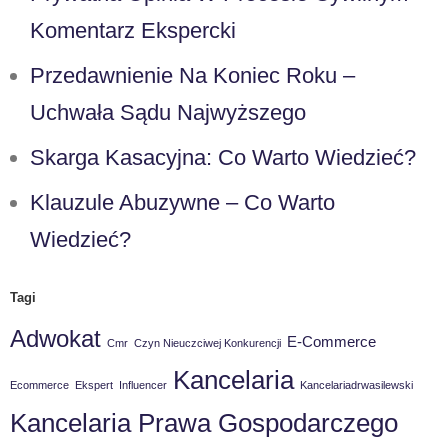
Komentarz Ekspercki
Przedawnienie Na Koniec Roku –
Uchwała Sądu Najwyższego
Skarga Kasacyjna: Co Warto Wiedzieć?
Klauzule Abuzywne – Co Warto
Wiedzieć?
Tagi
Adwokat
E-Commerce
Cmr
Czyn Nieuczciwej Konkurencji
Kancelaria
Ecommerce
Ekspert
Influencer
Kancelariadrwasilewski
Kancelaria Prawa Gospodarczego