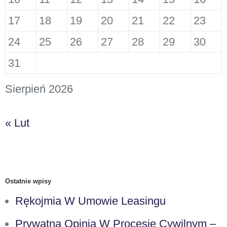
17
18
19
20
21
22
23
24
25
26
27
28
29
30
31
Sierpień 2026
« Lut
Ostatnie wpisy
Rękojmia W Umowie Leasingu
Prywatna Opinia W Procesie Cywilnym –