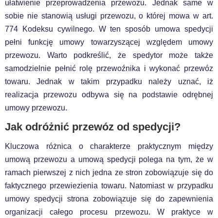
ułatwienie przeprowadzenia przewozu. Jednak same w
sobie nie stanowią usługi przewozu, o której mowa w art.
774 Kodeksu cywilnego. W ten sposób umowa spedycji
pełni funkcję umowy towarzyszącej względem umowy
przewozu. Warto podkreślić, że spedytor może także
samodzielnie pełnić rolę przewoźnika i wykonać przewóz
towaru. Jednak w takim przypadku należy uznać, iż
realizacja przewozu odbywa się na podstawie odrębnej
umowy przewozu.
Jak odróżnić przewóz od spedycji?
Kluczowa różnica o charakterze praktycznym między
umową przewozu a umową spedycji polega na tym, że w
ramach pierwszej z nich jedna ze stron zobowiązuje się do
faktycznego przewiezienia towaru. Natomiast w przypadku
umowy spedycji strona zobowiązuje się do zapewnienia
organizacji całego procesu przewozu. W praktyce w