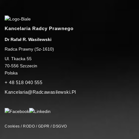
Kancelaria Radcy Prawnego
Dr Rafał R. Wasilewski
Radca Prawny (Sz-1610)
Ul. Tkacka 55
70-556
Szczecin
Polska
+ 48 518 040 555
Kancelaria@radcawasilewski.pl
Cookies / RODO / GDPR / DSGVO