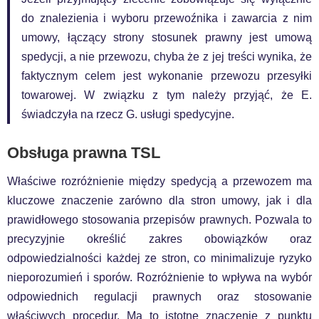
do znalezienia i wyboru przewoźnika i zawarcia z nim
umowy, łączący strony stosunek prawny jest umową
spedycji, a nie przewozu, chyba że z jej treści wynika, że
faktycznym celem jest wykonanie przewozu przesyłki
towarowej. W związku z tym należy przyjąć, że E.
świadczyła na rzecz G. usługi spedycyjne.
Obsługa prawna TSL
Właściwe rozróżnienie między spedycją a przewozem ma
kluczowe znaczenie zarówno dla stron umowy, jak i dla
prawidłowego stosowania przepisów prawnych. Pozwala to
precyzyjnie określić zakres obowiązków oraz
odpowiedzialności każdej ze stron, co minimalizuje ryzyko
nieporozumień i sporów. Rozróżnienie to wpływa na wybór
odpowiednich regulacji prawnych oraz stosowanie
właściwych procedur. Ma to istotne znaczenie z punktu