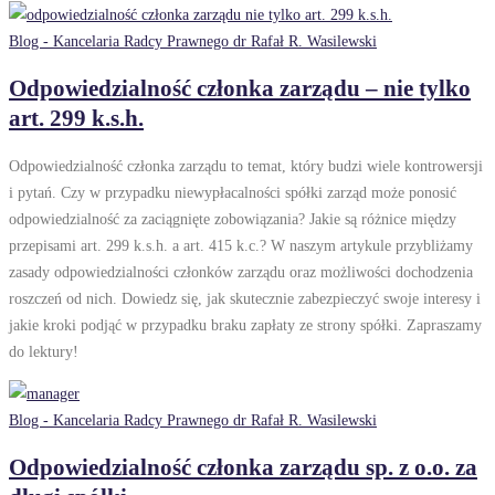
Blog - Kancelaria Radcy Prawnego dr Rafał R. Wasilewski
Odpowiedzialność członka zarządu – nie tylko
art. 299 k.s.h.
Odpowiedzialność członka zarządu to temat, który budzi wiele kontrowersji
i pytań. Czy w przypadku niewypłacalności spółki zarząd może ponosić
odpowiedzialność za zaciągnięte zobowiązania? Jakie są różnice między
przepisami art. 299 k.s.h. a art. 415 k.c.? W naszym artykule przybliżamy
zasady odpowiedzialności członków zarządu oraz możliwości dochodzenia
roszczeń od nich. Dowiedz się, jak skutecznie zabezpieczyć swoje interesy i
jakie kroki podjąć w przypadku braku zapłaty ze strony spółki. Zapraszamy
do lektury!
Blog - Kancelaria Radcy Prawnego dr Rafał R. Wasilewski
Odpowiedzialność członka zarządu sp. z o.o. za