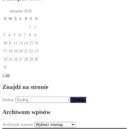
sierpień 2026
P
W
Ś
C
P
S
N
1
2
3
4
5
6
7
8
9
10
11
12
13
14
15
16
17
18
19
20
21
22
23
24
25
26
27
28
29
30
31
« lut
Znajdź na stronie
Szukaj:
Archiwum wpisów
Archiwum wpisów