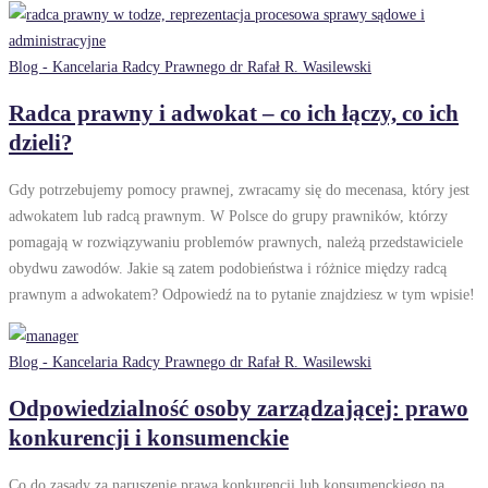
Blog - Kancelaria Radcy Prawnego dr Rafał R. Wasilewski
Radca prawny i adwokat – co ich łączy, co ich
dzieli?
Gdy potrzebujemy pomocy prawnej, zwracamy się do mecenasa, który jest
adwokatem lub radcą prawnym. W Polsce do grupy prawników, którzy
pomagają w rozwiązywaniu problemów prawnych, należą przedstawiciele
obydwu zawodów. Jakie są zatem podobieństwa i różnice między radcą
prawnym a adwokatem? Odpowiedź na to pytanie znajdziesz w tym wpisie!
Blog - Kancelaria Radcy Prawnego dr Rafał R. Wasilewski
Odpowiedzialność osoby zarządzającej: prawo
konkurencji i konsumenckie
Co do zasady za naruszenie prawa konkurencji lub konsumenckiego na