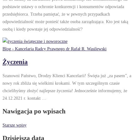
podstawie ustawy o ochronie konkurencji i konsumentów odpowiada
przedsiębiorca. Trzeba pamiętać, że w pewnych przypadkach
odpowiedzialność może ponieść także osoba zarządzająca. Kto jest taką
osobą i kiedy powstaje jej odpowiedzialność?
Blog - Kancelaria Radcy Prawnego dr Rafał R. Wasilewski
Życzenia
Szanowni Państwo, Drodzy Klienci Kancelarii! Święta już „za pasem”, a
nowy rok zbliża się wielkimi krokami. W tym szczególnym czasie
chcielibyśmy złożyć najlepsze życzenia! Jednocześnie informujemy, że
24.12.2021 r. kontakt …
Nawigacja po wpisach
Starsze wpisy
Dzisiejsza data