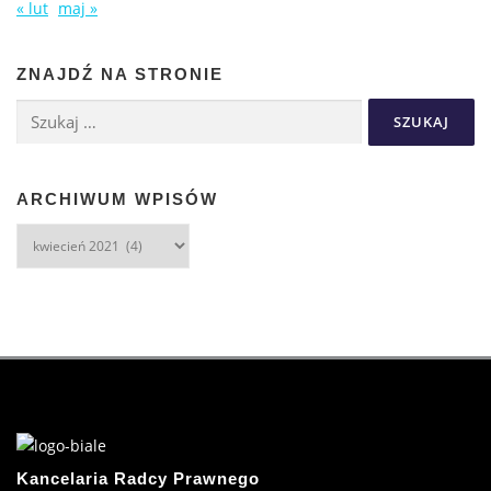
« lut
maj »
ZNAJDŹ NA STRONIE
ARCHIWUM WPISÓW
Kancelaria Radcy Prawnego