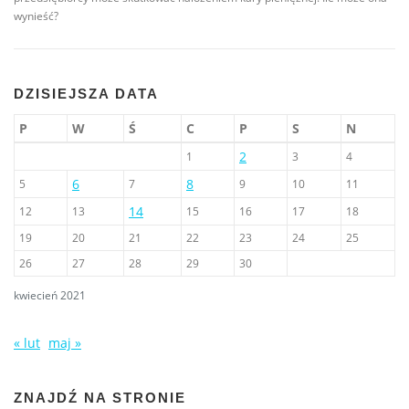
wynieść?
DZISIEJSZA DATA
P
W
Ś
C
P
S
N
2
1
3
4
6
8
5
7
9
10
11
14
12
13
15
16
17
18
19
20
21
22
23
24
25
26
27
28
29
30
kwiecień 2021
« lut
maj »
ZNAJDŹ NA STRONIE