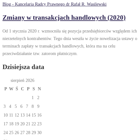
Blog - Kancelaria Radcy Prawnego dr Rafał R. Wasilewski
Zmiany w transakcjach handlowych (2020)
Od 1 stycznia 2020 r. wzmocniła się pozycja przedsiębiorców względem ich
nierzetelnych kontrahentów. Tego dnia weszła w życie nowelizacja ustawy o
terminach zapłaty w transakcjach handlowych, która ma na celu
przeciwdziałanie tzw. zatorom płatniczym.
Dzisiejsza data
sierpień 2026
P
W
Ś
C
P
S
N
1
2
3
4
5
6
7
8
9
10
11
12
13
14
15
16
17
18
19
20
21
22
23
24
25
26
27
28
29
30