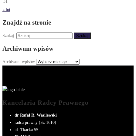
31
« lut
Znajdź na stronie
Szukaj:
Archiwum wpisów
Archiwum wpisów
Kancelaria Radcy Prawnego
dr Rafał R. Wasilewski
radca prawny (Sz-1610)
ul. Tkacka 55