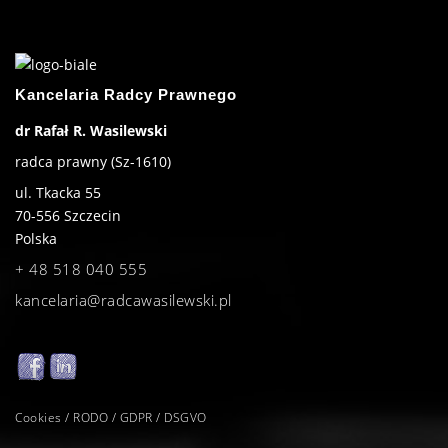
Kancelaria Radcy Prawnego
dr Rafał R. Wasilewski
radca prawny (Sz-1610)
ul. Tkacka 55
70-556
Szczecin
Polska
+ 48 518 040 555
kancelaria@radcawasilewski.pl
Cookies / RODO / GDPR / DSGVO