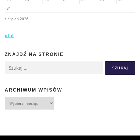
31
sierpień 2026
« lut
ZNAJDŹ NA STRONIE
ARCHIWUM WPISÓW