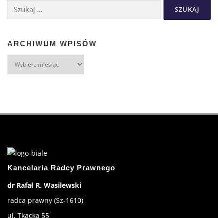
ARCHIWUM WPISÓW
Kancelaria Radcy Prawnego
dr Rafał R. Wasilewski
radca prawny (Sz-1610)
ul. Tkacka 55