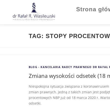
Strona gł
TAG:
STOPY PROCENTO
BLOG - KANCELARIA RADCY PRAWNEGO DR RAFAŁ 
Zmiana wysokości odsetek (18 m
Niespokojna sytuacja związana z koronawirusem 
zmian prawnych. Jedną z takich zmian jest podjęt
procentowych NBP już od 18 marca 2020 r. Warto s
odsetki.