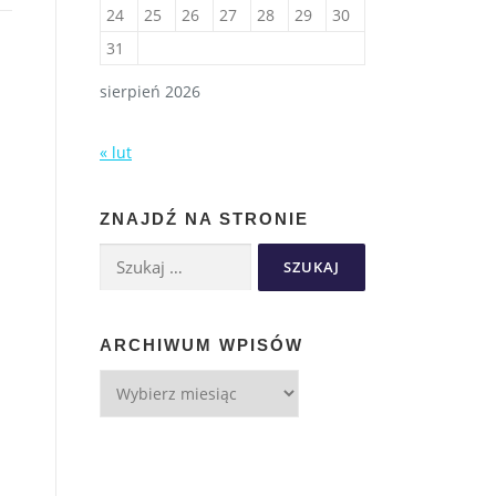
24
25
26
27
28
29
30
31
sierpień 2026
« lut
ZNAJDŹ NA STRONIE
ARCHIWUM WPISÓW