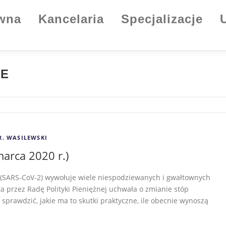
ówna
Kancelaria
Specjalizacje
WE
R. WASILEWSKI
arca 2020 r.)
(SARS-CoV-2) wywołuje wiele niespodziewanych i gwałtownych
a przez Radę Polityki Pieniężnej uchwała o zmianie stóp
prawdzić, jakie ma to skutki praktyczne, ile obecnie wynoszą