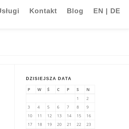
Usługi
Kontakt
Blog
EN | DE
DZISIEJSZA DATA
P
W
Ś
C
P
S
N
1
2
3
4
5
6
7
8
9
10
11
12
13
14
15
16
17
18
19
20
21
22
23