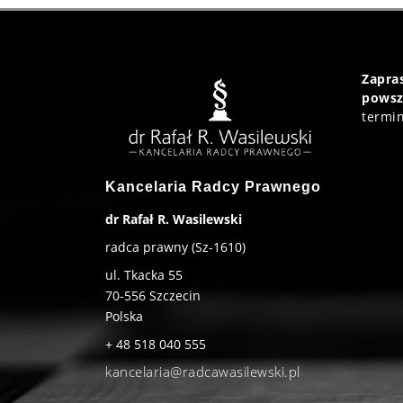
Zapr
powsz
termin
Kancelaria Radcy Prawnego
dr Rafał R. Wasilewski
radca prawny (Sz-1610)
ul. Tkacka 55
70-556
Szczecin
Polska
+ 48 518 040 555
kancelaria@radcawasilewski.pl