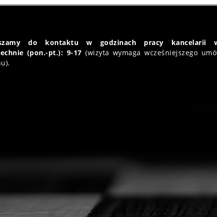
aszamy do kontaktu w godzinach pracy kancelarii 
echnie (pon.-pt.): 9-17
(wizyta wymaga wcześniejszego umó
u).