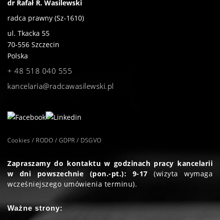
dr Rafał R. Wasilewski
radca prawny (Sz-1610)
ul. Tkacka 55
70-556
Szczecin
Polska
+ 48 518 040 555
kancelaria@radcawasilewski.pl
Cookies / RODO / GDPR / DSGVO
Zapraszamy do kontaktu w godzinach pracy kancelarii
w dni powszechnie (pon.-pt.): 9-17
(wizyta wymaga
wcześniejszego umówienia terminu).
Ważne strony: