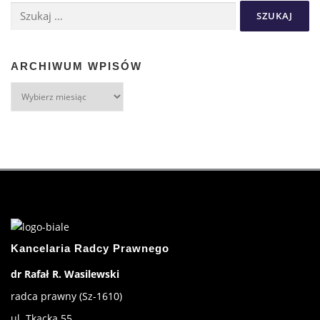
ARCHIWUM WPISÓW
Kancelaria Radcy Prawnego
dr Rafał R. Wasilewski
radca prawny (Sz-1610)
ul. Tkacka 55