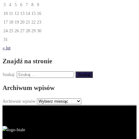
3
4
5
6
7
8
9
10
11
12
13
14
15
16
17
18
19
20
21
22
23
24
25
26
27
28
29
30
31
« lut
Znajdź na stronie
Szukaj:
Archiwum wpisów
Archiwum wpisów