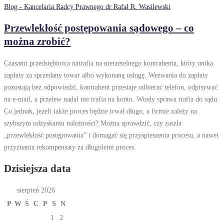
Blog - Kancelaria Radcy Prawnego dr Rafał R. Wasilewski
Przewlekłość postępowania sądowego – co
można zrobić?
Czasami przedsiębiorca natrafia na nierzetelnego kontrahenta, który unika
zapłaty za sprzedany towar albo wykonaną usługę. Wezwania do zapłaty
pozostają bez odpowiedzi, kontrahent przestaje odbierać telefon, odpisywać
na e-mail, a przelew nadal nie trafia na konto. Wtedy sprawa trafia do sądu.
Co jednak, jeżeli także proces będzie trwał długo, a firmie zależy na
szybszym odzyskaniu należności? Można sprawdzić, czy zaszła
„przewlekłość postępowania” i domagać się przyspieszenia procesu, a nawet
przyznania rekompensaty za długoletni proces.
Dzisiejsza data
sierpień 2026
P
W
Ś
C
P
S
N
1
2