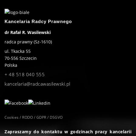
Kancelaria Radcy Prawnego
dr Rafał R. Wasilewski
radca prawny (Sz-1610)
ul. Tkacka 55
70-556
Szczecin
Polska
+ 48 518 040 555
kancelaria@radcawasilewski.pl
Cookies / RODO / GDPR / DSGVO
Zapraszamy do kontaktu w godzinach pracy kancelarii