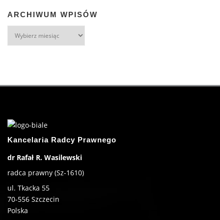
ARCHIWUM WPISÓW
Kancelaria Radcy Prawnego
dr Rafał R. Wasilewski
radca prawny (Sz-1610)
ul. Tkacka 55
70-556
Szczecin
Polska