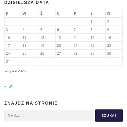
DZISIEJSZA DATA
P
W
Ś
C
P
S
N
1
2
3
4
5
6
7
8
9
10
11
12
13
14
15
16
17
18
19
20
21
22
23
24
25
26
27
28
29
30
31
sierpień 2026
« lut
ZNAJDŹ NA STRONIE