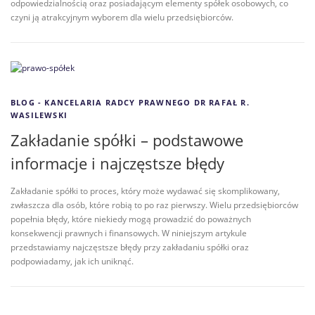
odpowiedzialnością oraz posiadającym elementy spółek osobowych, co
czyni ją atrakcyjnym wyborem dla wielu przedsiębiorców.
BLOG - KANCELARIA RADCY PRAWNEGO DR RAFAŁ R.
WASILEWSKI
Zakładanie spółki – podstawowe
informacje i najczęstsze błędy
Zakładanie spółki to proces, który może wydawać się skomplikowany,
zwłaszcza dla osób, które robią to po raz pierwszy. Wielu przedsiębiorców
popełnia błędy, które niekiedy mogą prowadzić do poważnych
konsekwencji prawnych i finansowych. W niniejszym artykule
przedstawiamy najczęstsze błędy przy zakładaniu spółki oraz
podpowiadamy, jak ich uniknąć.