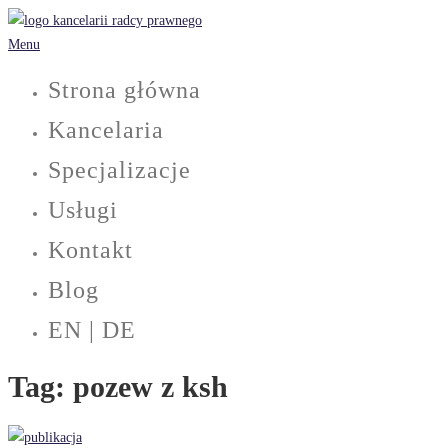
Przejdź
do
Menu
treści
Strona główna
Kancelaria
Specjalizacje
Usługi
Kontakt
Blog
EN | DE
Tag:
pozew z ksh