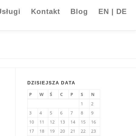
Usługi
Kontakt
Blog
EN | DE
DZISIEJSZA DATA
P
W
Ś
C
P
S
N
1
2
3
4
5
6
7
8
9
10
11
12
13
14
15
16
17
18
19
20
21
22
23