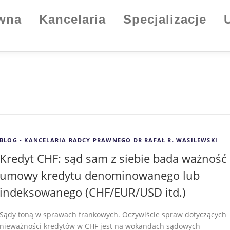
ówna
Kancelaria
Specjalizacje
BLOG - KANCELARIA RADCY PRAWNEGO DR RAFAŁ R. WASILEWSKI
Kredyt CHF: sąd sam z siebie bada ważność
umowy kredytu denominowanego lub
indeksowanego (CHF/EUR/USD itd.)
Sądy toną w sprawach frankowych. Oczywiście spraw dotyczących
nieważności kredytów w CHF jest na wokandach sądowych