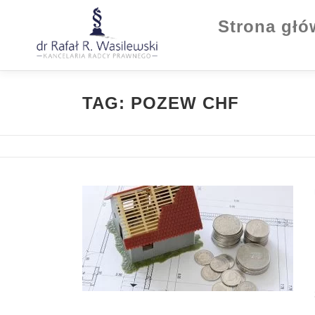
Strona gł
TAG:
POZEW CHF