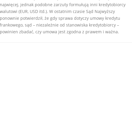
najwięcej, jednak podobne zarzuty formułują inni kredytobiorcy
walutowi (EUR, USD itd.). W ostatnim czasie Sąd Najwyższy
ponownie potwierdził, że gdy sprawa dotyczy umowy kredytu
frankowego, sąd – niezależnie od stanowiska kredytobiorcy –
powinien zbadać, czy umowa jest zgodna z prawem i ważna.