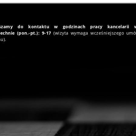
aszamy do kontaktu w godzinach pracy kancelarii 
echnie (pon.-pt.): 9-17
(wizyta wymaga wcześniejszego umó
u).