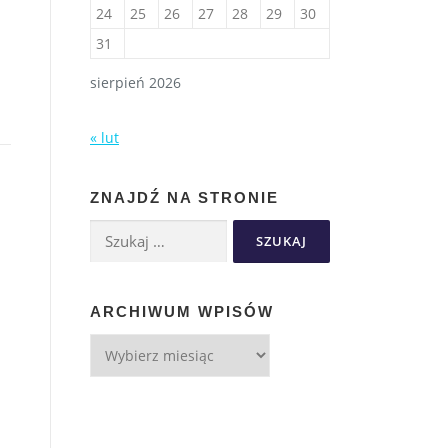
24
25
26
27
28
29
30
31
sierpień 2026
« lut
ZNAJDŹ NA STRONIE
ARCHIWUM WPISÓW