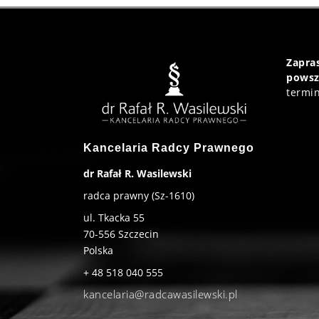
Zapr
powsz
termin
Kancelaria Radcy Prawnego
dr Rafał R. Wasilewski
radca prawny (Sz-1610)
ul. Tkacka 55
70-556
Szczecin
Polska
+ 48 518 040 555
kancelaria@radcawasilewski.pl