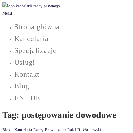
Przejdź
do
Menu
treści
Strona główna
Kancelaria
Specjalizacje
Usługi
Kontakt
Blog
EN | DE
Tag:
postępowanie dowodowe
Blog - Kancelaria Radcy Prawnego dr Rafał R. Wasilewski