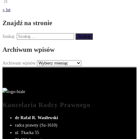
31
« lut
Znajdź na stronie
Szukaj:
Archiwum wpisów
Archiwum wpisów
Kancelaria Radcy Prawnego
dr Rafał R. Wasilewski
radca prawny (Sz-1610)
ul. Tkacka 55