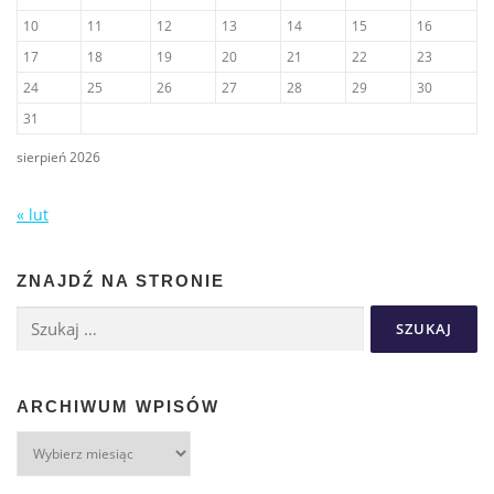
10
11
12
13
14
15
16
17
18
19
20
21
22
23
24
25
26
27
28
29
30
31
sierpień 2026
« lut
ZNAJDŹ NA STRONIE
ARCHIWUM WPISÓW