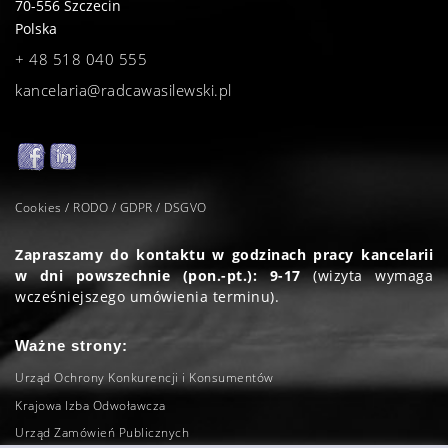
70-556
Szczecin
Polska
+ 48 518 040 555
kancelaria@radcawasilewski.pl
Cookies / RODO / GDPR / DSGVO
Zapraszamy do kontaktu w godzinach pracy kancelarii
w dni powszechnie (pon.-pt.): 9-17
(wizyta wymaga
wcześniejszego umówienia terminu).
Ważne strony:
Urząd Ochrony Konkurencji i Konsumentów
Krajowa Izba Odwoławcza
Urząd Zamówień Publicznych