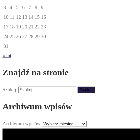
3
4
5
6
7
8
9
10
11
12
13
14
15
16
17
18
19
20
21
22
23
24
25
26
27
28
29
30
31
« lut
Znajdź na stronie
Szukaj:
Archiwum wpisów
Archiwum wpisów