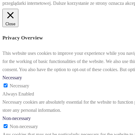
przeglądarki internetowej. Dalsze korzystanie ze strony oznacza akc
Close
Privacy Overview
This website uses cookies to improve your experience while you naviga
for the working of basic functionalities of the website. We also use t
consent. You also have the option to opt-out of these cookies. But op
Necessary
Necessary
Always Enabled
Necessary cookies are absolutely essential for the website to function 
store any personal information.
Non-necessary
Non-necessary
Any cookies that may not be particularly necessary for the website to 