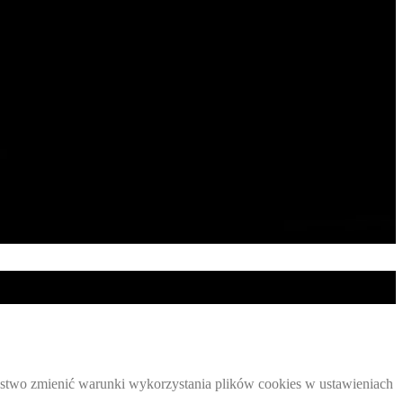
 Państwo zmienić warunki wykorzystania plików cookies w ustawieniach