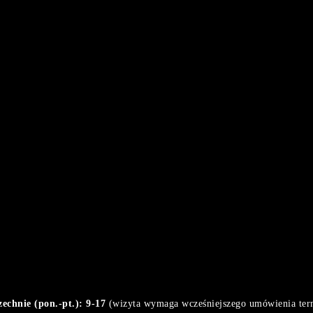
chnie (pon.-pt.): 9-17
(wizyta wymaga wcześniejszego umówienia ter