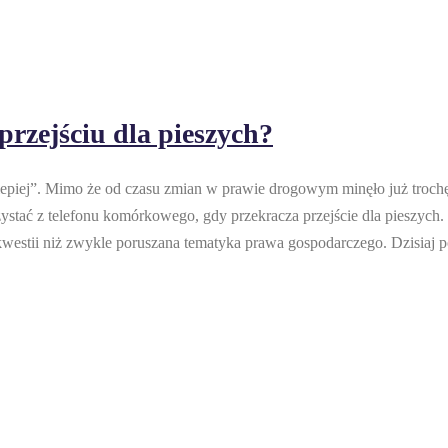
przejściu dla pieszych?
ą lepiej”. Mimo że od czasu zmian w prawie drogowym minęło już troch
ystać z telefonu komórkowego, gdy przekracza przejście dla pieszych.
j kwestii niż zwykle poruszana tematyka prawa gospodarczego. Dzisiaj p