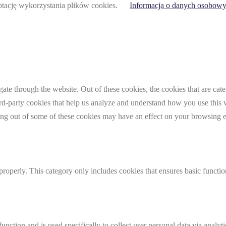
eptację wykorzystania plików cookies.
Informacja o danych osobowy
te through the website. Out of these cookies, the cookies that are cate
hird-party cookies that help us analyze and understand how you use this
ting out of some of these cookies may have an effect on your browsing 
properly. This category only includes cookies that ensures basic functio
function and is used specifically to collect user personal data via anal