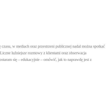
ę czasu, w mediach oraz przestrzeni publicznej nadal można spotkać
 Liczne luźniejsze rozmowy z klientami oraz obserwacja
ostaram się – edukacyjnie – omówić, jak to naprawdę jest z