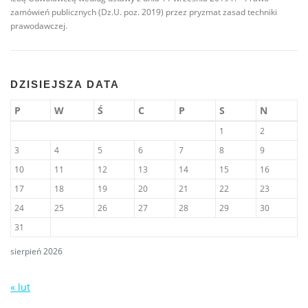
zamówień publicznych (Dz.U. poz. 2019) przez pryzmat zasad techniki
prawodawczej.
DZISIEJSZA DATA
P
W
Ś
C
P
S
N
1
2
3
4
5
6
7
8
9
10
11
12
13
14
15
16
17
18
19
20
21
22
23
24
25
26
27
28
29
30
31
sierpień 2026
« lut