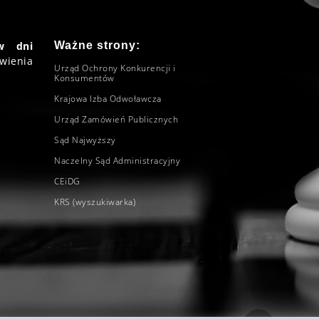
w dni
Ważne strony:
wienia
Urząd Ochrony Konkurencji i
Konsumentów
Krajowa Izba Odwoławcza
Urząd Zamówień Publicznych
Sąd Najwyższy
Naczelny Sąd Administracyjny
CEiDG
KRS (wyszukiwarka)