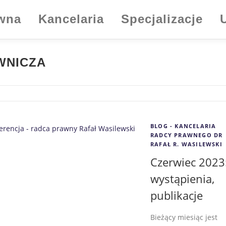
ówna
Kancelaria
Specjalizacje
WNICZA
BLOG - KANCELARIA
RADCY PRAWNEGO DR
RAFAŁ R. WASILEWSKI
Czerwiec 2023
wystąpienia,
publikacje
Bieżący miesiąc jest