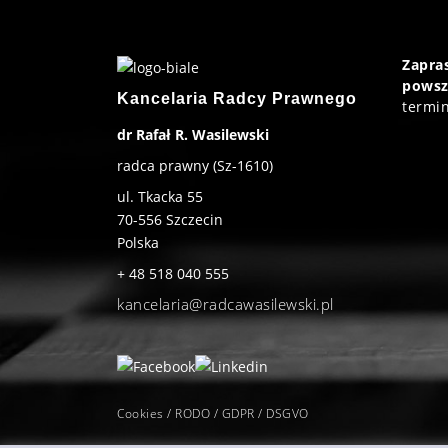
Zapr
powsz
Kancelaria Radcy Prawnego
termin
dr Rafał R. Wasilewski
radca prawny (Sz-1610)
ul. Tkacka 55
70-556
Szczecin
Polska
+ 48 518 040 555
kancelaria@radcawasilewski.pl
Cookies / RODO / GDPR / DSGVO