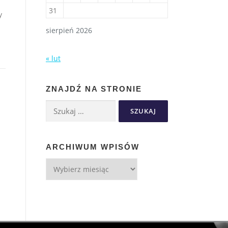
31
y
sierpień 2026
« lut
ZNAJDŹ NA STRONIE
ARCHIWUM WPISÓW