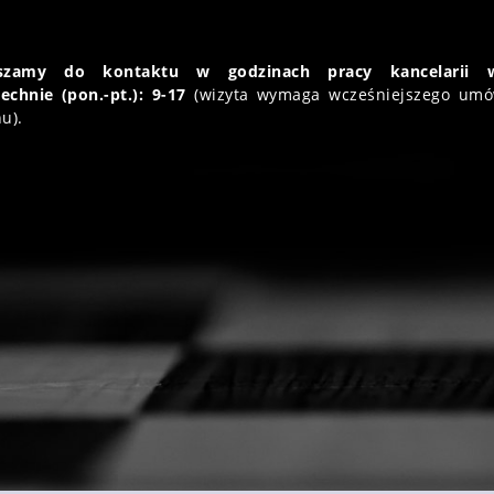
aszamy do kontaktu w godzinach pracy kancelarii 
echnie (pon.-pt.): 9-17
(wizyta wymaga wcześniejszego umó
u).