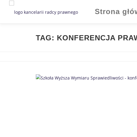
Strona gł
TAG:
KONFERENCJA PRA