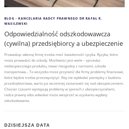
BLOG - KANCELARIA RADCY PRAWNEGO DR RAFAŁ R.
WASILEWSKI
Odpowiedzialność odszkodowawcza
(cywilna) przedsiębiorcy a ubezpieczenie
Prowadząc własną firmę trzeba mieć świadomość ryzyka. Ryzyka, które
może prowadzić do szkody. Możliwości jest wiele – sprzedaż
niebezpiecznego produktu, towar niezgodny z normami, szkoda
transportowa… To wszystko może przynieść dla firmy problemy finansowe,
które będzie trzeba przezwyciężyć. Aby nie wykładać pieniędzy z budżetu
przedsiębiorstwa, warto już wcześniej zastanowić się nad ubezpieczeniem.
Chociaż czasami występują problemy w sporach z ubezpieczycielami,
radca prawny albo adwokat może wesprzeć w uzyskaniu wypłaty
odszkodowania.
DZISIEJSZA DATA