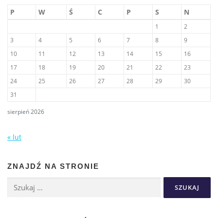
P
W
Ś
C
P
S
N
1
2
3
4
5
6
7
8
9
10
11
12
13
14
15
16
17
18
19
20
21
22
23
24
25
26
27
28
29
30
31
sierpień 2026
« lut
ZNAJDŹ NA STRONIE