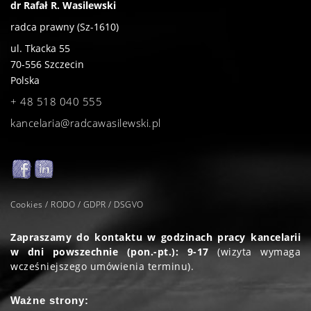
dr Rafał R. Wasilewski
radca prawny (Sz-1610)
ul. Tkacka 55
70-556
Szczecin
Polska
+ 48 518 040 555
kancelaria@radcawasilewski.pl
Cookies / RODO / GDPR / DSGVO
Zapraszamy do kontaktu w godzinach pracy kancelarii
w dni powszechnie (pon.-pt.): 9-17
(wizyta wymaga
wcześniejszego umówienia terminu).
Ważne strony: