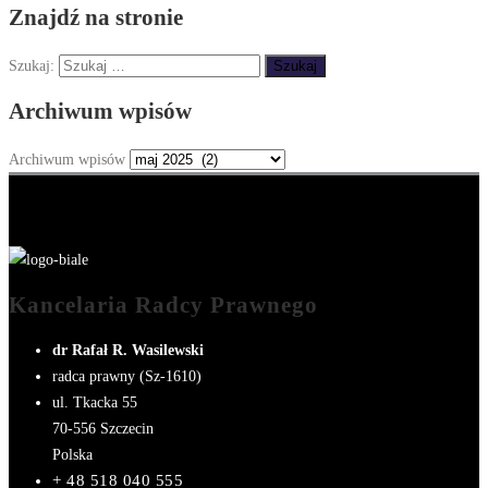
Znajdź na stronie
Szukaj:
Archiwum wpisów
Archiwum wpisów
Kancelaria Radcy Prawnego
dr Rafał R. Wasilewski
radca prawny (Sz-1610)
ul. Tkacka 55
70-556
Szczecin
Polska
+ 48 518 040 555