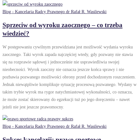
Blog - Kancelaria Radcy Prawnego dr Rafał R. Wasilewski
Sprzeciw od wyroku zaocznego – co trzeba
wiedzieć?
W postępowaniu cywilnym przewidziana jest możliwość wydania wyroku
zaocznego. Taki wyrok zapada najczęściej wtedy, gdy pozwany nie stawia
się na rozprawie sądowej i jednocześnie nie usprawiedliwia swojej
nieobecności. Wyrok zaoczny nie oznacza jeszcze końca sprawy i nie
pozbawia pozwanego możliwości obrony przed dochodzonym roszczeniem.
Jednak niewątpliwie komplikuje sytuację procesową pozwanego. Wydany w
takim trybie wyrok ma rygor natychmiastowej wykonalności, co oznacza,
że może zostać skierowany do egzekucji tuż po jego doręczeniu – nawet
jeżeli nie jest jeszcze prawomocny.
Blog - Kancelaria Radcy Prawnego dr Rafał R. Wasilewski
Sukces kancelarii: prawo sportowe –