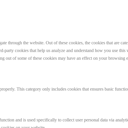
te through the website. Out of these cookies, the cookies that are cate
hird-party cookies that help us analyze and understand how you use this
ting out of some of these cookies may have an effect on your browsing 
properly. This category only includes cookies that ensures basic functio
function and is used specifically to collect user personal data via anal
e cookies on your website.