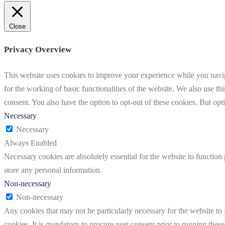
Close
Privacy Overview
This website uses cookies to improve your experience while you naviga
for the working of basic functionalities of the website. We also use t
consent. You also have the option to opt-out of these cookies. But op
Necessary
Necessary
Always Enabled
Necessary cookies are absolutely essential for the website to function 
store any personal information.
Non-necessary
Non-necessary
Any cookies that may not be particularly necessary for the website to 
cookies. It is mandatory to procure user consent prior to running thes