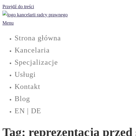
Przejdź do treści
Menu
Strona główna
Kancelaria
Specjalizacje
Usługi
Kontakt
Blog
EN | DE
Tag:
reprezentacja przed