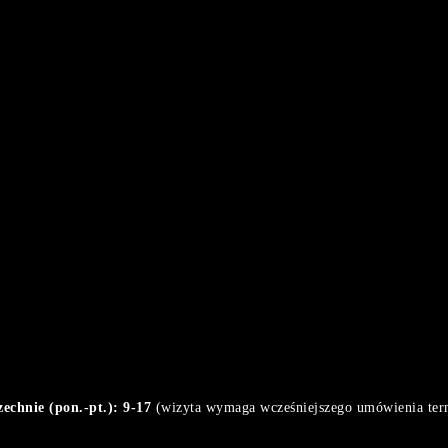
chnie (pon.-pt.): 9-17
(wizyta wymaga wcześniejszego umówienia ter