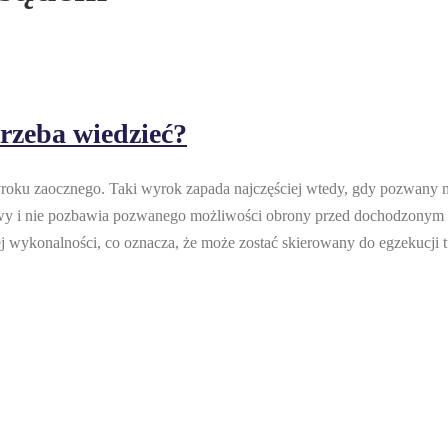
rzeba wiedzieć?
u zaocznego. Taki wyrok zapada najczęściej wtedy, gdy pozwany nie 
awy i nie pozbawia pozwanego możliwości obrony przed dochodzonym 
ykonalności, co oznacza, że może zostać skierowany do egzekucji tuż