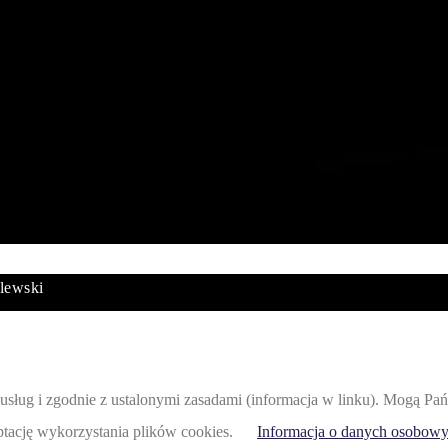
lewski
acji usług i zgodnie z ustalonymi zasadami (informacja w linku). Mogą
eptację wykorzystania plików cookies.
Informacja o danych osobowy