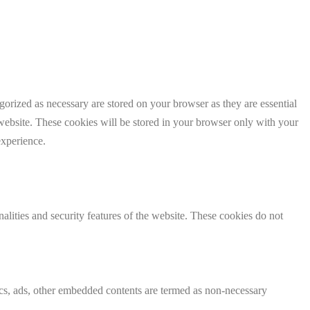
gorized as necessary are stored on your browser as they are essential
 website. These cookies will be stored in your browser only with your
experience.
nalities and security features of the website. These cookies do not
ytics, ads, other embedded contents are termed as non-necessary