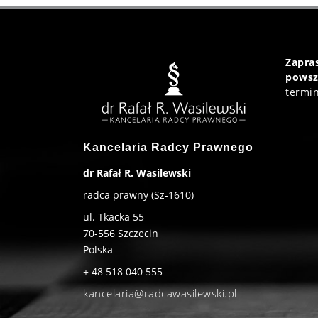
Zapr
powsz
termin
Kancelaria Radcy Prawnego
dr Rafał R. Wasilewski
radca prawny (Sz-1610)
ul. Tkacka 55
70-556
Szczecin
Polska
+ 48 518 040 555
kancelaria@radcawasilewski.pl