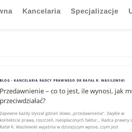
ówna
Kancelaria
Specjalizacje
BLOG - KANCELARIA RADCY PRAWNEGO DR RAFAŁ R. WASILEWSKI
Przedawnienie – co to jest, ile wynosi, jak 
przeciwdziałać?
Zapewne każdy słyszał gdzieś słowo „przedawnienie”. Zwykle w
kontekście prawa, roszczeń, nieopłaconych faktur… Radca prawny 
Rafał R. Wasilewski wyjaśnia w dzisiejszym wpisie, czym jest