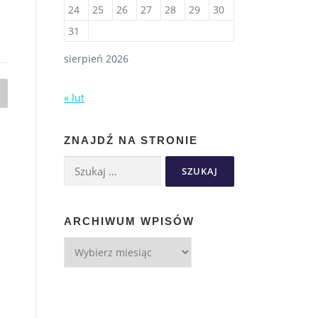
24
25
26
27
28
29
30
31
sierpień 2026
« lut
ZNAJDŹ NA STRONIE
ARCHIWUM WPISÓW