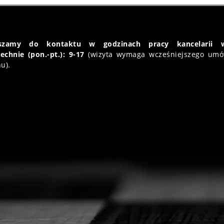
aszamy do kontaktu w godzinach pracy kancelarii 
echnie (pon.-pt.): 9-17
(wizyta wymaga wcześniejszego umó
u).