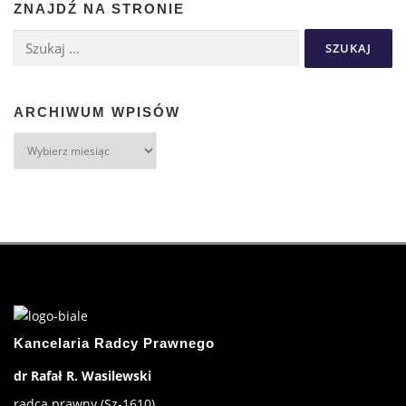
ZNAJDŹ NA STRONIE
ARCHIWUM WPISÓW
Kancelaria Radcy Prawnego
dr Rafał R. Wasilewski
radca prawny (Sz-1610)