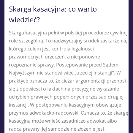
Skarga kasacyjna: co warto
wiedzieć?
Skarga kasacyjna pełni w polskiej procedurze cywilnej
rolę szczególną. To nadzwyczajny środek zaskarżenia,
którego celem jest kontrola legalności
prawomocnych orzeczeń, a nie ponowne
rozpoznanie sprawy. Postępowanie przed Sądem
Najwyższym nie stanowi więc „trzeciej instancji”. W
praktyce oznacza to, że ciężar argumentacji przenosi
się z opowieści o faktach na precyzyjne wykazanie
uchybień prawnych popełnionych przez sąd drugiej
instancji. W postępowaniu kasacyjnym obowiązuje
przymus adwokacko-radcowski. Oznacza to, że skargę
kasacyjną może wnieść zasadniczo adwokat albo
radca prawny. Jej samodzielne złożenie jest