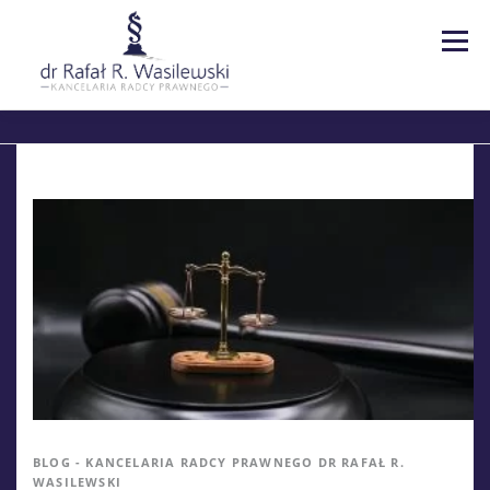
Menu
Strona główna
Kancelaria
Specjalizacje
Usługi
Kontakt
Blog
EN | DE
BLOG - KANCELARIA RADCY PRAWNEGO DR RAFAŁ R.
WASILEWSKI