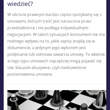
wiedzieć?
W obrocie prawnym bardzo często spotykamy się z
umowami, których treść jest narzucona przez
przedsiębiorcę i nie podlega indywidualnym
negocjacjom. W takich sytuacjach konsument nie ma
realnego wpływu na to, jakie zapisy znajdą się w
dokumencie, a jedynym jego wyborem jest
podpisanie lub odmowa zawarcia umowy. To właśnie
w tego typu umowach najczęściej mogą pojawić się
tzw. klauzule abuzywne, czyli niedozwolone
postanowienia umowne.