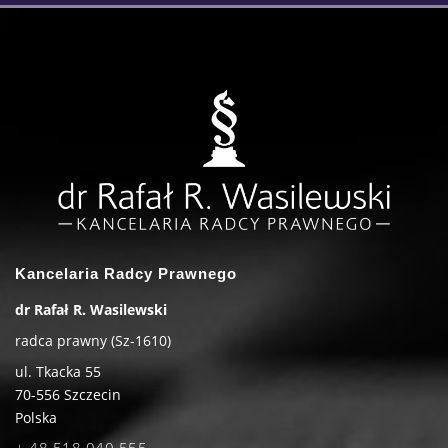
Kancelaria Radcy Prawnego
dr Rafał R. Wasilewski
radca prawny (Sz-1610)
ul. Tkacka 55
70-556
Szczecin
Polska