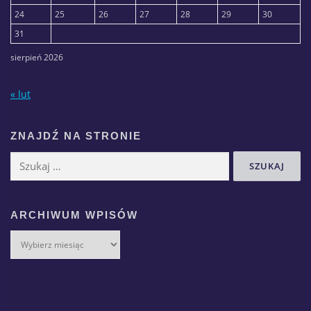
24
25
26
27
28
29
30
31
sierpień 2026
« lut
ZNAJDŹ NA STRONIE
ARCHIWUM WPISÓW