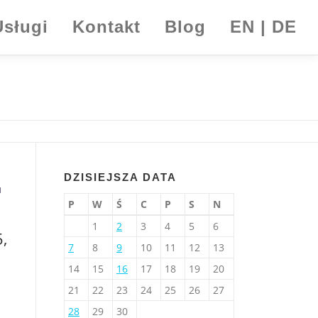
Usługi
Kontakt
Blog
EN | DE
DZISIEJSZA DATA
I
P
W
Ś
C
P
S
N
1
2
3
4
5
6
5,
7
8
9
10
11
12
13
14
15
16
17
18
19
20
21
22
23
24
25
26
27
28
29
30