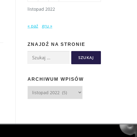
listopad 2022
« paź
gru »
ZNAJDŹ NA STRONIE
ARCHIWUM WPISÓW