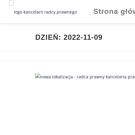
Strona gł
DZIEŃ:
2022-11-09