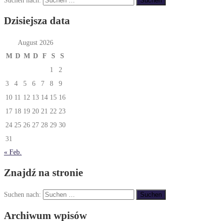
Dzisiejsza data
August 2026
M
D
M
D
F
S
S
1
2
3
4
5
6
7
8
9
10
11
12
13
14
15
16
17
18
19
20
21
22
23
24
25
26
27
28
29
30
31
« Feb.
Znajdź na stronie
Suchen nach:
Archiwum wpisów