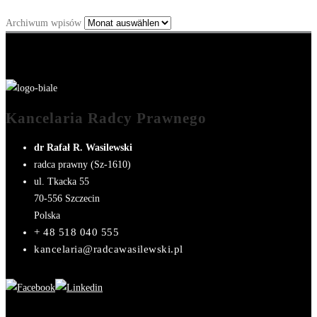
Archiwum wpisów
Kancelaria Radcy Prawnego
dr Rafał R. Wasilewski
radca prawny (Sz-1610)
ul. Tkacka 55
70-556
Szczecin
Polska
+ 48 518 040 555
kancelaria@radcawasilewski.pl