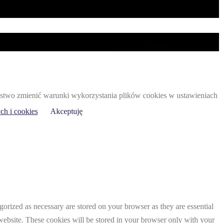
 Państwo zmienić warunki wykorzystania plików cookies w ustawieniach
ch i cookies
Akceptuję
gorized as necessary are stored on your browser as they are essential
 website. These cookies will be stored in your browser only with your