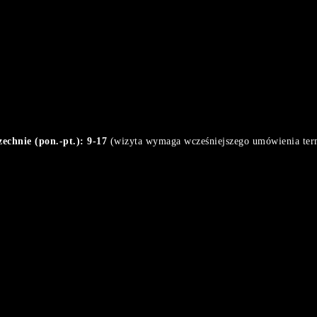
chnie (pon.-pt.): 9-17
(wizyta wymaga wcześniejszego umówienia ter