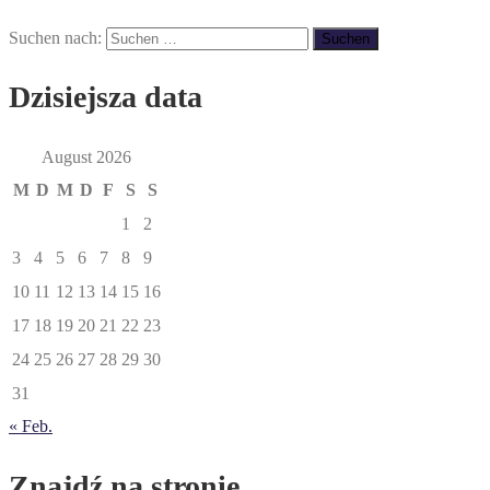
Suchen nach:
Dzisiejsza data
August 2026
M
D
M
D
F
S
S
1
2
3
4
5
6
7
8
9
10
11
12
13
14
15
16
17
18
19
20
21
22
23
24
25
26
27
28
29
30
31
« Feb.
Znajdź na stronie