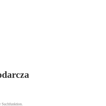
odarcza
ie Suchfunktion.