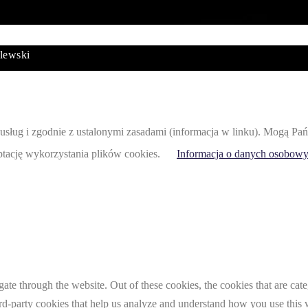
lewski
acji usług i zgodnie z ustalonymi zasadami (informacja w linku). Mogą
eptację wykorzystania plików cookies.
Informacja o danych osobowy
te through the website. Out of these cookies, the cookies that are cate
hird-party cookies that help us analyze and understand how you use this