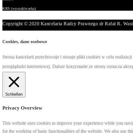
KRS (wyszukiwarka)
Copyright © 2020 Kancelaria Radcy Prawnego dr Rafał R. Wasi
Cookies, dane osobowe
Strona kancelarii przechowuje i stosuje pliki cookies w celu realiz
przeglądarki internetowej. Dalsze korzystanie ze strony oznacza akc
Schließen
Privacy Overview
This website uses cookies to improve your experience while you naviga
for the working of basic functionalities of the website. We also use t