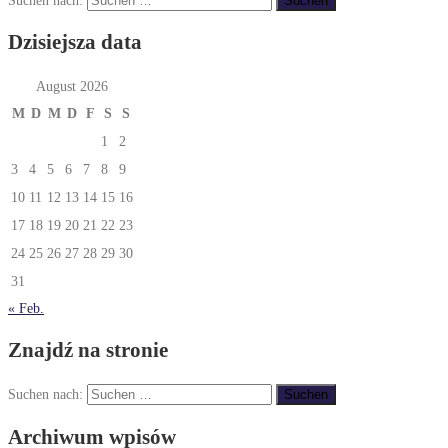
Dzisiejsza data
August 2026
M
D
M
D
F
S
S
1
2
3
4
5
6
7
8
9
10
11
12
13
14
15
16
17
18
19
20
21
22
23
24
25
26
27
28
29
30
31
« Feb.
Znajdź na stronie
Suchen nach:
Archiwum wpisów