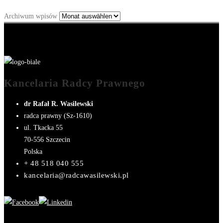
Archiwum wpisów
Kancelaria Radcy Prawnego
dr Rafał R. Wasilewski
radca prawny (Sz-1610)
ul. Tkacka 55
70-556
Szczecin
Polska
+ 48 518 040 555
kancelaria@radcawasilewski.pl