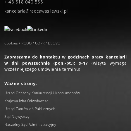
+ 48 518 040 555
kancelaria@radcawasilewski.pl
Cookies / RODO / GDPR / DSGVO
Zapraszamy do kontaktu w godzinach pracy kancelarii
w dni powszechnie (pon.-pt.): 9-17
(wizyta wymaga
wcześniejszego umówienia terminu).
Ważne strony:
Urząd Ochrony Konkurencji i Konsumentów
Krajowa Izba Odwoławcza
Urząd Zamówień Publicznych
Sąd Najwyższy
Naczelny Sąd Administracyjny