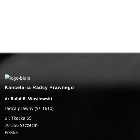
Kancelaria Radcy Prawnego
dr Rafał R. Wasilewski
radca prawny (Sz-1610)
ul. Tkacka 55
70-556
Szczecin
Polska